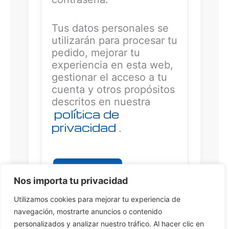
Tus datos personales se
utilizarán para procesar tu
pedido, mejorar tu
experiencia en esta web,
gestionar el acceso a tu
cuenta y otros propósitos
descritos en nuestra
política de
privacidad
.
Registrarse
Nos importa tu privacidad
A
Utilizamos cookies para mejorar tu experiencia de
l
navegación, mostrarte anuncios o contenido
t
personalizados y analizar nuestro tráfico. Al hacer clic en
e