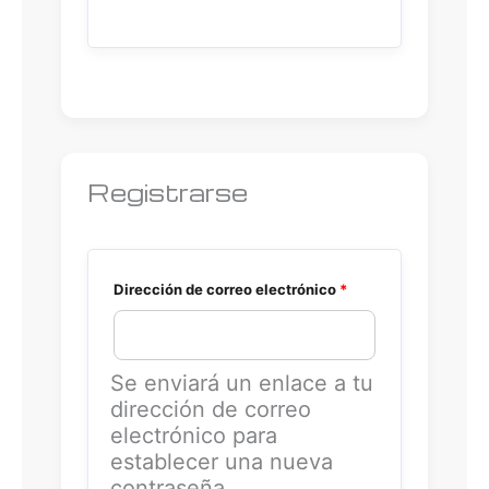
t
i
v
e
:
Registrarse
Dirección de correo electrónico
*
Se enviará un enlace a tu
dirección de correo
electrónico para
establecer una nueva
contraseña.