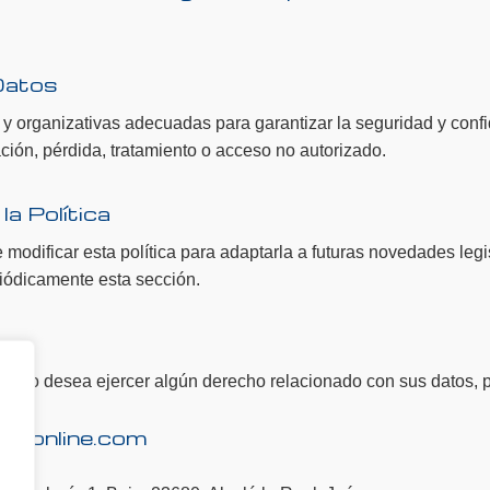
Datos
y organizativas adecuadas para garantizar la seguridad y confi
ción, pérdida, tratamiento o acceso no autorizado.
la Política
odificar esta política para adaptarla a futuras novedades legis
iódicamente esta sección.
ítica o desea ejercer algún derecho relacionado con sus datos, 
rmaonline.com