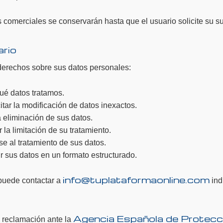
s comerciales se conservarán hasta que el usuario solicite su s
ario
derechos sobre sus datos personales:
ué datos tratamos.
citar la modificación de datos inexactos.
a eliminación de sus datos.
r la limitación de su tratamiento.
e al tratamiento de sus datos.
ir sus datos en un formato estructurado.
info@tuplataformaonline.com
 puede contactar a
ind
Agencia Española de Protecc
 reclamación ante la