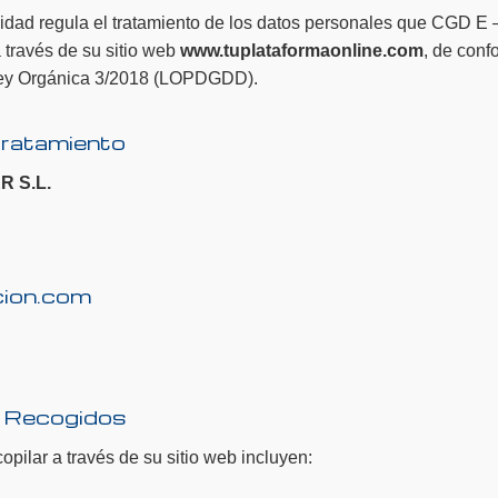
acidad regula el tratamiento de los datos personales que CG
 través de su sitio web
www.tuplataformaonline.com
, de con
Ley Orgánica 3/2018 (LOPDGDD).
Tratamiento
 S.L.
cion.com
s Recogidos
ilar a través de su sitio web incluyen: