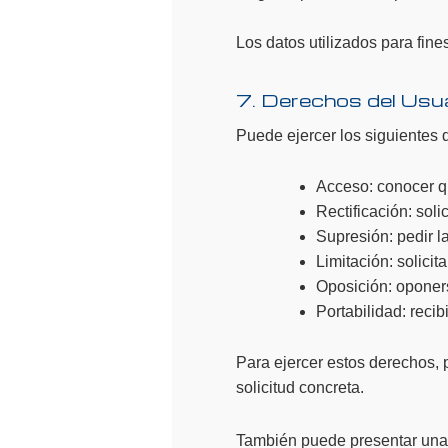
Los datos utilizados para fine
7. Derechos del Usu
Puede ejercer los siguientes 
Acceso: conocer q
Rectificación: soli
Supresión: pedir l
Limitación: solicita
Oposición: oponers
Portabilidad: recib
Para ejercer estos derechos,
solicitud concreta.
También puede presentar una