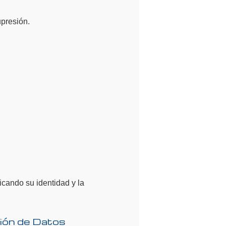
upresión.
icando su identidad y la
ión de Datos