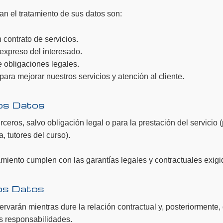
an el tratamiento de sus datos son:
 contrato de servicios.
expreso del interesado.
 obligaciones legales.
 para mejorar nuestros servicios y atención al cliente.
los Datos
eros, salvo obligación legal o para la prestación del servicio 
 tutores del curso).
miento cumplen con las garantías legales y contractuales exig
los Datos
rvarán mientras dure la relación contractual y, posteriormente,
s responsabilidades.