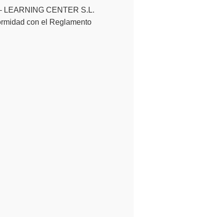
D E – LEARNING CENTER S.L.
formidad con el Reglamento