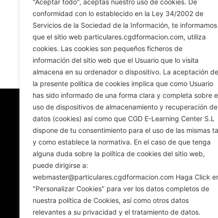
"Aceptar todo", aceptas nuestro uso de cookies. De
Dirección postal:
Avenida de 
conformidad con lo establecido en la Ley 34/2002 de
Servicios de la Sociedad de la Información, te informamos
que el sitio web particulares.cgdformacion.com, utiliza
cookies. Las cookies son pequeños ficheros de
información del sitio web que el Usuario que lo visita
almacena en su ordenador o dispositivo. La aceptación d
la presente política de cookies implica que como Usuario
has sido informado de una forma clara y completa sobre e
uso de dispositivos de almacenamiento y recuperación de
datos (cookies) así como que CGD E-Learning Center S.L
dispone de tu consentimiento para el uso de las mismas ta
y como establece la normativa. En el caso de que tenga
alguna duda sobre la política de cookies del sitio web,
puede dirigirse a:
webmaster@particulares.cgdformacion.com Haga Click e
"Personalizar Cookies" para ver los datos completos de
nuestra política de Cookies, así como otros datos
relevantes a su privacidad y el tratamiento de datos.