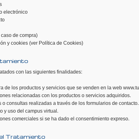
s
o electrónico
cto
 caso de compra)
n y cookies (ver Política de Cookies)
ratamiento
atados con las siguientes finalidades:
ra de los productos y servicios que se venden en la web www.t
nes relacionadas con los productos o servicios adquiridos.
s o consultas realizadas a través de los formularios de contacto.
o y uso del campus virtual.
ones comerciales si se ha dado el consentimiento expreso.
 el Tratamiento