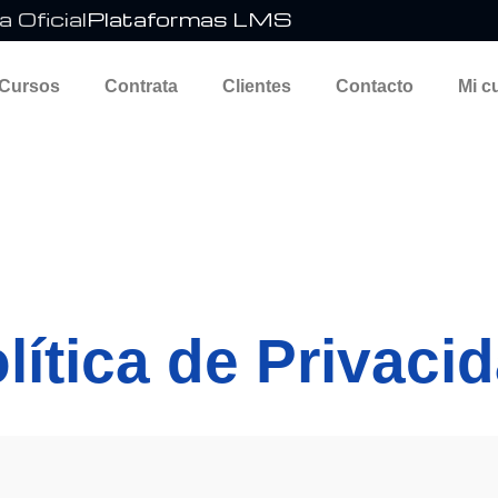
 Oficial
Plataformas LMS
 Cursos
Contrata
Clientes
Contacto
Mi c
lítica de Privaci