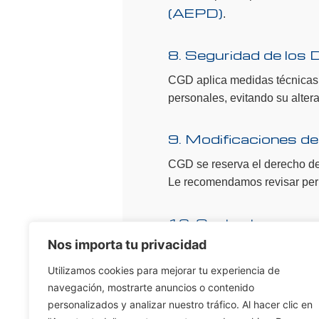
(AEPD)
.
8. Seguridad de los 
CGD aplica medidas técnicas 
personales, evitando su altera
9. Modificaciones de 
CGD se reserva el derecho de m
Le recomendamos revisar per
10. Contacto
Nos importa tu privacidad
Si tiene dudas sobre esta pol
Utilizamos cookies para mejorar tu experiencia de
info@tuplatafo
Email:
navegación, mostrarte anuncios o contenido
personalizados y analizar nuestro tráfico. Al hacer clic en