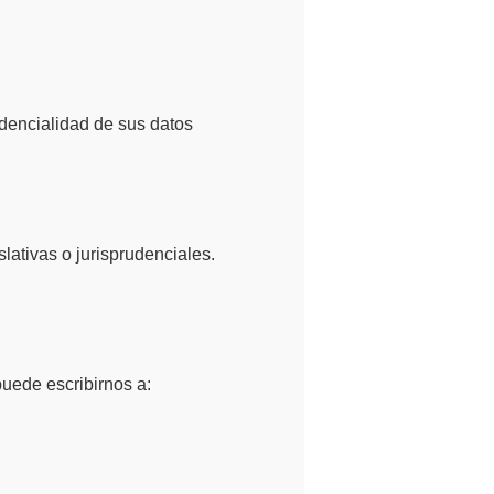
dencialidad de sus datos
lativas o jurisprudenciales.
puede escribirnos a: