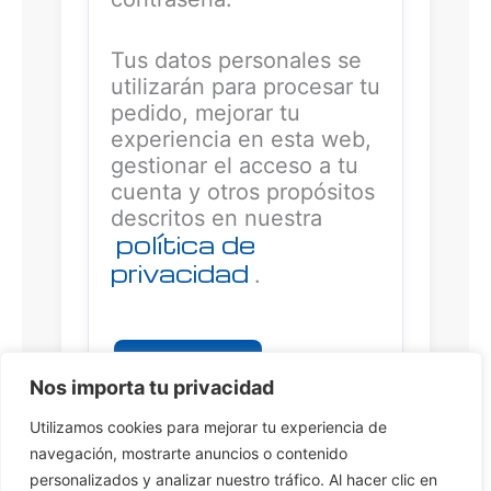
Tus datos personales se
utilizarán para procesar tu
pedido, mejorar tu
experiencia en esta web,
gestionar el acceso a tu
cuenta y otros propósitos
descritos en nuestra
política de
privacidad
.
Registrarse
Nos importa tu privacidad
A
Utilizamos cookies para mejorar tu experiencia de
l
navegación, mostrarte anuncios o contenido
t
personalizados y analizar nuestro tráfico. Al hacer clic en
e