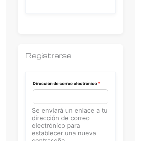
t
i
v
e
:
Registrarse
Dirección de correo electrónico
*
Se enviará un enlace a tu
dirección de correo
electrónico para
establecer una nueva
contraseña.