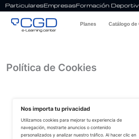
Ir
Particulares
Empresas
Formación Deportiva
al
contenido
Planes
Catálogo de
Política de Cookies
Nos importa tu privacidad
Utilizamos cookies para mejorar tu experiencia de
navegación, mostrarte anuncios o contenido
personalizados y analizar nuestro tráfico. Al hacer clic en