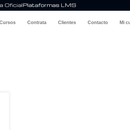
 Oficial
Plataformas LMS
 Cursos
Contrata
Clientes
Contacto
Mi c