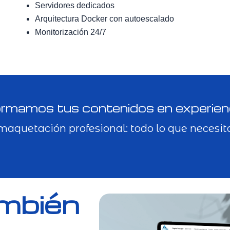
Servidores dedicados
Arquitectura Docker con autoescalado
Monitorización 24/7
rmamos tus contenidos en experienc
maquetación profesional: todo lo que necesit
mbién