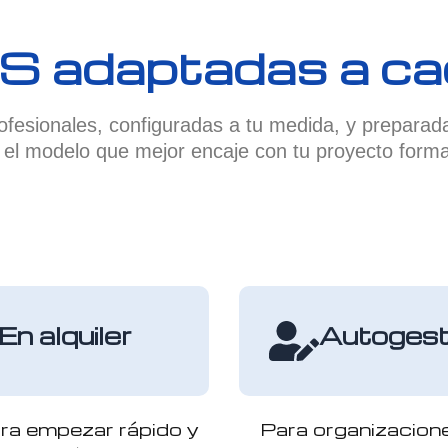
S adaptadas a cad
esionales, configuradas a tu medida, y preparad
e el modelo que mejor encaje con tu proyecto forma
En alquiler
Autogest
ara empezar rápido y
Para organizacion