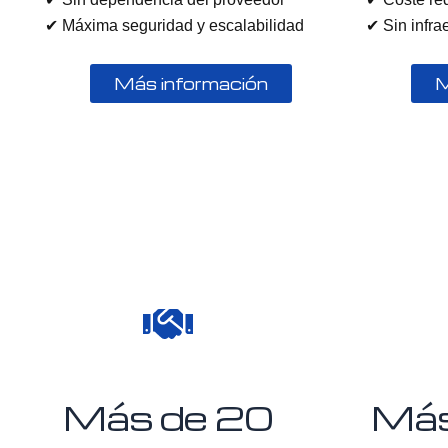
✔ Máxima seguridad y escalabilidad
✔ Sin infra
Más información
M
Más de 
20
Más