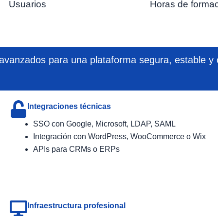
Usuarios
Horas de forma
 avanzados para una plataforma segura, estable y
Servicios complementarios para tu plataforma
Integraciones técnicas
SSO con Google, Microsoft, LDAP, SAML
Integración con WordPress, WooCommerce o Wix
APIs para CRMs o ERPs
Infraestructura profesional