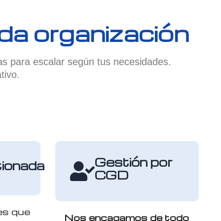
a organización
as para escalar según tus necesidades.
tivo.
Gestión por
ionada
CGD
es que
Nos encagamos de todo