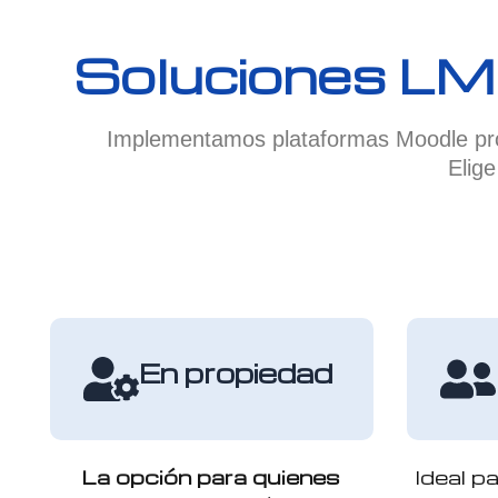
Soluciones LM
Implementamos plataformas Moodle prof
Elig
En propiedad
La opción para quienes
Ideal p