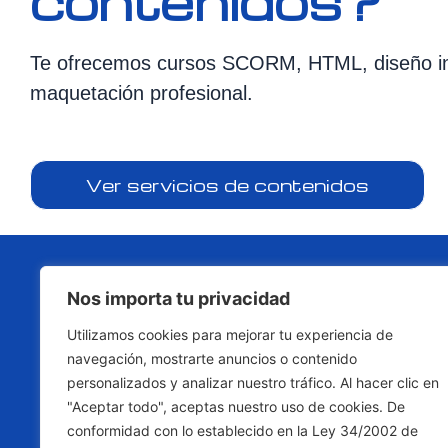
contenidos?
Te ofrecemos cursos SCORM, HTML, diseño ins
maquetación profesional.
Ver servicios de contenidos
¿Necesitas una p
Nos importa tu privacidad
para tu 
Utilizamos cookies para mejorar tu experiencia de
navegación, mostrarte anuncios o contenido
personalizados y analizar nuestro tráfico. Al hacer clic en
"Aceptar todo", aceptas nuestro uso de cookies. De
C
conformidad con lo establecido en la Ley 34/2002 de