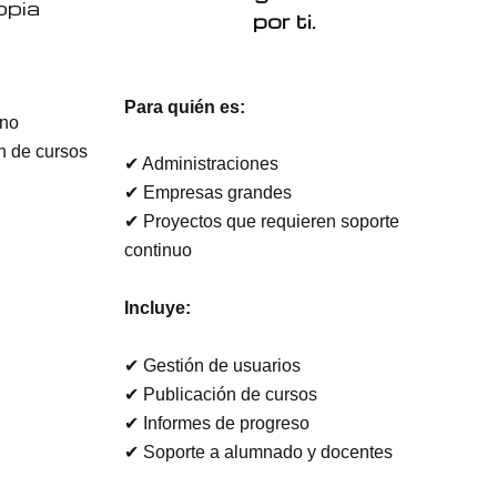
opia
por ti.
Para quién es:
rno
n de cursos
✔ Administraciones
✔ Empresas grandes
✔ Proyectos que requieren soporte
continuo
Incluye:
✔ Gestión de usuarios
✔ Publicación de cursos
✔ Informes de progreso
✔ Soporte a alumnado y docentes