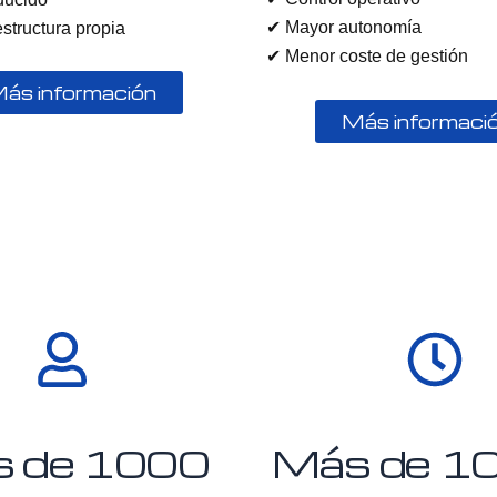
✔ Mayor autonomía
estructura propia
✔ Menor coste de gestión
ás información
Más informaci
 de 
1000
Más de 
1