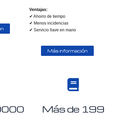
Ventajas:
✔ Ahorro de tiempo
✔ Menos incidencias
ón
✔ Servicio llave en mano
Más información
0000
Más de 
200