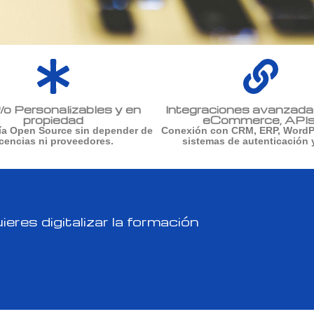
 Personalizables y en
Integraciones avanzada
propiedad
eCommerce, APIs
ía Open Source sin depender de
Conexión con CRM, ERP, WordPr
icencias ni proveedores.
sistemas de autenticación 
eres digitalizar la formación