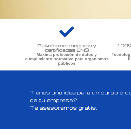
Plataformas seguras y
100%
certificadas ENS
Máxima protección de datos y
Tecnolog
cumplimiento normativo para organismos
l
públicos
Tienes una idea para un curso o qui
de tu empresa?
Te asesoramos gratis.