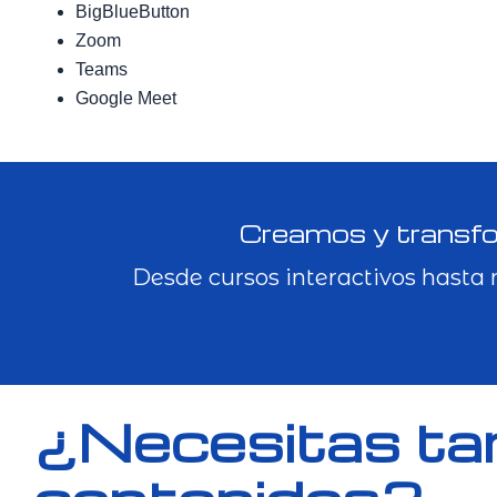
BigBlueButton
Zoom
Teams
Google Meet
Creamos y transfo
Desde cursos interactivos hasta 
¿Necesitas ta